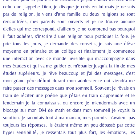
celui que j'appelle Dieu, je dis que je crois en lui mais je ne suis
pas de religion. je viens d'une famille ou deux religions se sont
rencontrées, mes parents sont ouverts et je ne trouve aucune
d'elles qui me correspond, d'ailleurs je ne comprend pas pourquoi
il faut adhérer, s'inscrire à une religion pour pratiquer la foie. je
prie tous les jours, je demande des conseils, je suis une élève
moyenne en primaire et au collège et finalement je commence
une interaction avec ce monde invisible qui m'accompagne dans
mes études et qui va me guider et m'épauler jusqu'a la fin de mes
études supérieurs. Je rêve beaucoup et j'ai des messages, c'est
mon grand père défunt durant mon adolescence qui viendra me
faire passer des messages dans mon sommeil. Souvent je rêvais en
train de réciter une poésie que j'étais en train d'apprendre et le
lendemain je la connaissais, ou encore je m'endormais avec un
blocage sur mon DM de math et dans mon sommeil je voyais la
solution. Je racontais tout à ma maman, mes parents n'avaient pas
toujours les réponses, ils étaient même un peu dépassé par cette
hyper sensibilité, je ressentais tout plus fort, les émotions, les