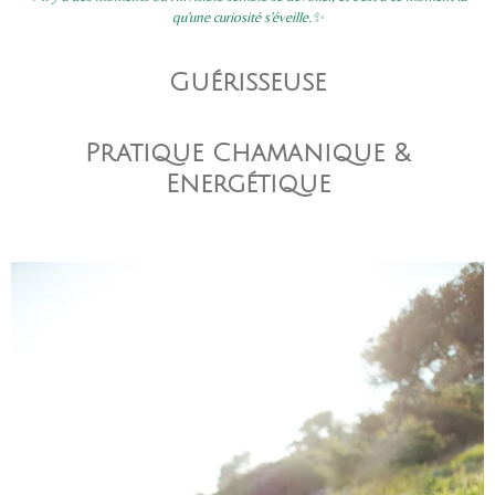
qu'une curiosité s'éveille.✨
Guérisseuse
Pratique Chamanique &
Energétique